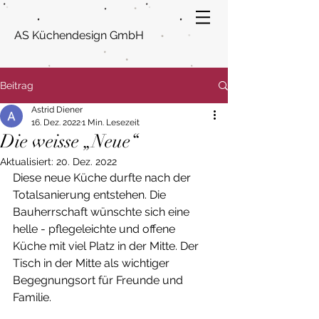
AS Küchendesign GmbH
Beitrag
Astrid Diener
16. Dez. 2022
1 Min. Lesezeit
Die weisse „Neue“
Aktualisiert:
20. Dez. 2022
Diese neue Küche durfte nach der 
Totalsanierung entstehen. Die 
Bauherrschaft wünschte sich eine 
helle - pflegeleichte und offene  
Küche mit viel Platz in der Mitte. Der 
Tisch in der Mitte als wichtiger 
Begegnungsort für Freunde und 
Familie. 