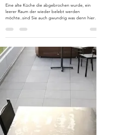
Astrid Diener
3. Dez. 2020
1 Min. Lesezeit
Sind Sie auch „gwundrig“?
Eine alte Küche die abgebrochen wurde, ein
leerer Raum der wieder belebt werden
möchte..sind Sie auch gwundrig was denn hier
noch vor...